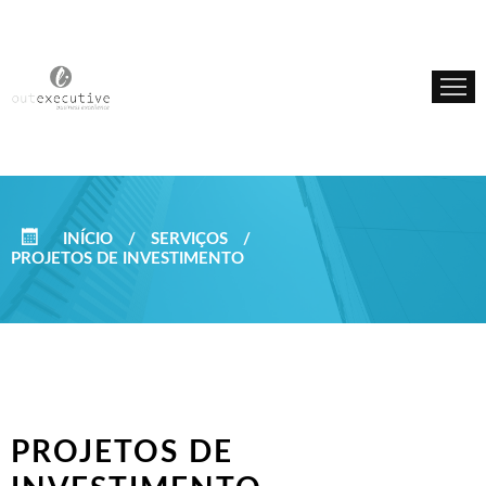
INÍCIO
SOBRE NÓS
SERVIÇOS
INÍCIO
/
SERVIÇOS
/
PROJETOS DE INVESTIMENTO
PROJETOS DE