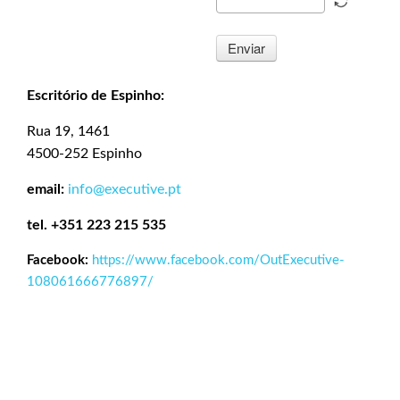
Enviar
Escritório de Espinho:
Rua 19, 1461
4500-252 Espinho
email:
info@executive.pt
tel. +351 223 215 535
Facebook:
https://www.facebook.com/OutExecutive-
108061666776897/