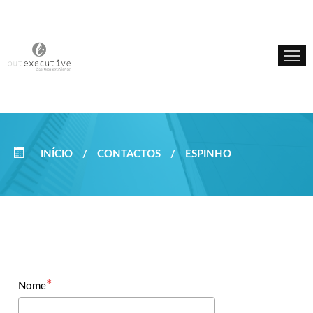
INÍCIO
SOBRE NÓS
SERVIÇOS
INÍCIO
/
CONTACTOS
/
ESPINHO
Nome