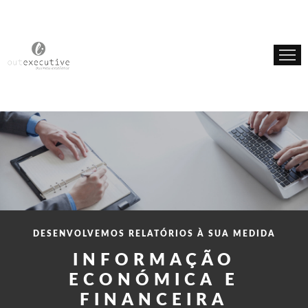
INÍCIO
SOBRE NÓS
SERVIÇOS
DESENVOLVEMOS RELATÓRIOS À SUA MEDIDA
INFORMAÇÃO
ECONÓMICA E
FINANCEIRA